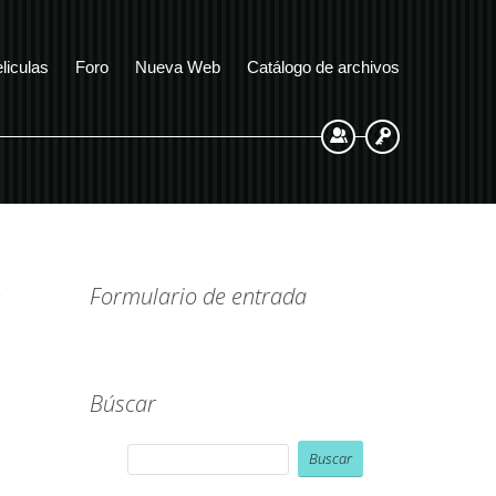
liculas
Foro
Nueva Web
Catálogo de archivos
Registrarse
Entrada
Formulario de entrada
Búscar