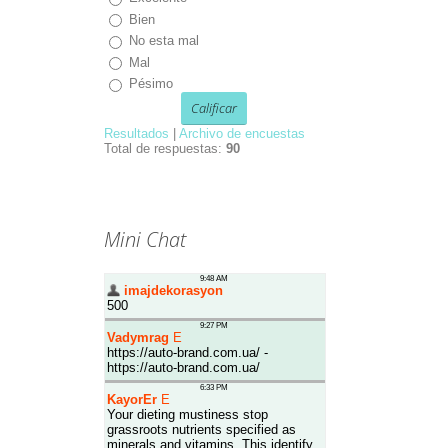
Bien
No esta mal
Mal
Pésimo
Resultados
|
Archivo de encuestas
Total de respuestas:
90
Mini Chat