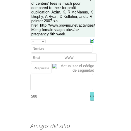
500
Amigos del sitio