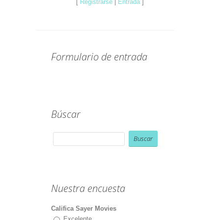
[
Registrarse
|
Entrada
]
Formulario de entrada
Búscar
Nuestra encuesta
Califica Sayer Movies
Excelente