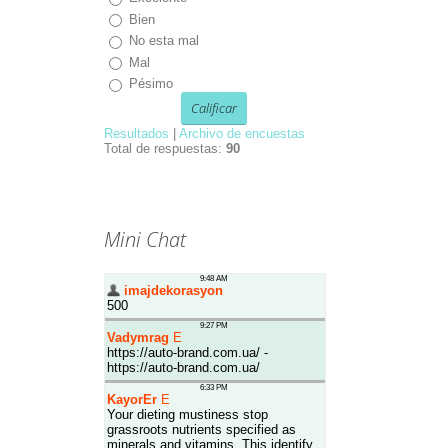
Bien
No esta mal
Mal
Pésimo
Resultados
|
Archivo de encuestas
Total de respuestas:
90
Mini Chat