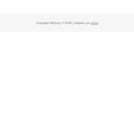
Copyright MyCorp © 2026
|
Alojado por
uCoz