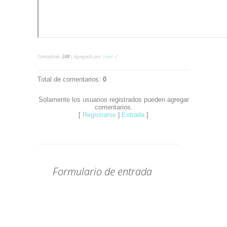
Contadores
:
248
|
Agregado por
:
Sayer
Total de comentarios
:
0
Solamente los usuarios registrados pueden agregar
comentarios.
[
Registrarse
|
Entrada
]
Formulario de entrada