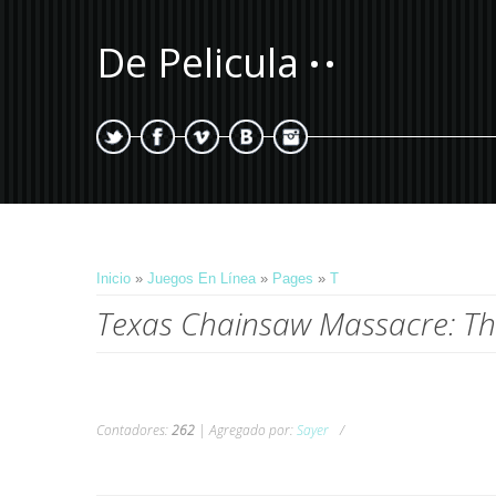
De Pelicula
Inicio
»
Juegos En Línea
»
Pages
»
T
Texas Chainsaw Massacre: Th
Contadores
:
262
|
Agregado por
:
Sayer