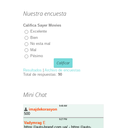
Nuestra encuesta
Califica Sayer Movies
Excelente
Bien
No esta mal
Mal
Pésimo
Resultados
|
Archivo de encuestas
Total de respuestas:
90
Mini Chat