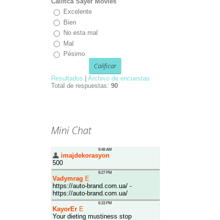
Califica Sayer Movies
Excelente
Bien
No esta mal
Mal
Pésimo
Resultados
|
Archivo de encuestas
Total de respuestas:
90
Mini Chat