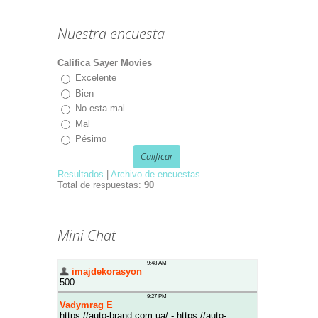
Nuestra encuesta
Califica Sayer Movies
Excelente
Bien
No esta mal
Mal
Pésimo
Resultados
|
Archivo de encuestas
Total de respuestas:
90
Mini Chat