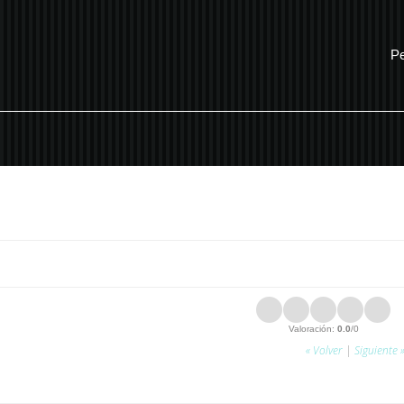
Pe
Valoración
:
0.0
/
0
« Volver
|
Siguiente 