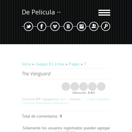
De Pelicula
Registrarse
Entrada
Inicio
»
Juegos En Línea
»
Pages
»
T
The Vanguard
Valoración
:
0.0
/
0
Contadores
:
211
|
Agregado por
:
Sayer
Etiquetas
:
« Volver
|
Siguiente »
(+14)
,
terror
,
ciencia ficcion
,
2008
,
accion
Total de comentarios
:
0
Solamente los usuarios registrados pueden agregar