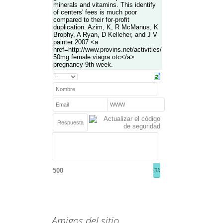
500
Amigos del sitio