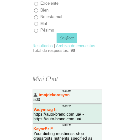
Excelente
Bien
No esta mal
Mal
Pésimo
Resultados
|
Archivo de encuestas
Total de respuestas:
90
Mini Chat