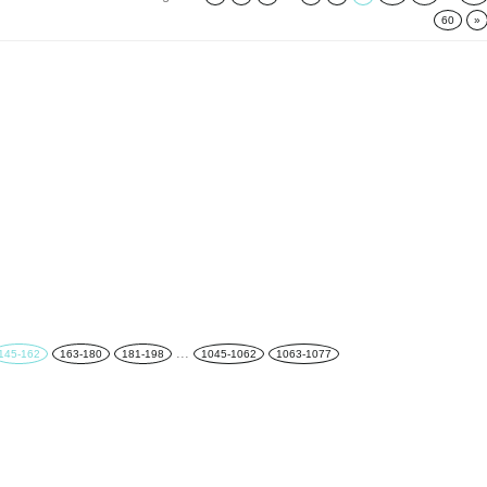
60
»
...
145-162
163-180
181-198
1045-1062
1063-1077