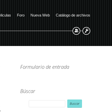
liculas
Foro
Nueva Web
Catálogo de archivos
Registrarse
Entrada
Formulario de entrada
Búscar